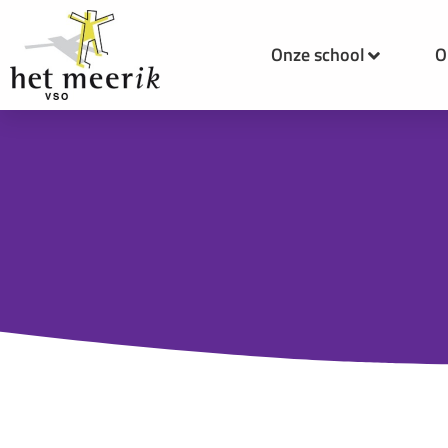
Onze school
O