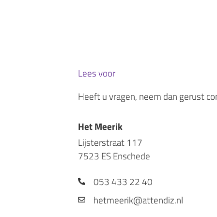
Lees voor
Heeft u vragen, neem dan gerust cont
Het Meerik
Lijsterstraat 117
7523 ES Enschede
053 433 22 40
hetmeerik@attendiz.nl