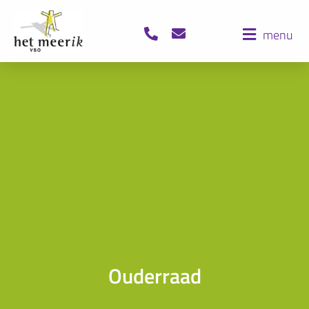
menu
Ouderraad