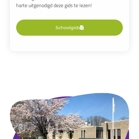
harte uitgenodigd deze gids te lezen!
Schoolgids